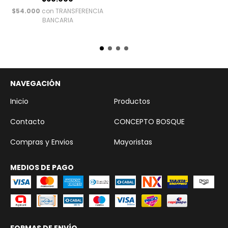
$54.000
con
TRANSFERENCIA
BANCARIA
NAVEGACIÓN
Inicio
Productos
Contacto
CONCEPTO BOSQUE
Compras y Envios
Mayoristas
MEDIOS DE PAGO