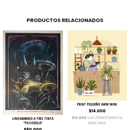
PRODUCTOS RELACIONADOS
PRINT PEQUEÑO AWW MINI
$14.000
$12.600
con
TRANSFERENCIA
LINOGRABADO A TRES TINTA
BANCARIA
"PSICODELIA"
$60.000