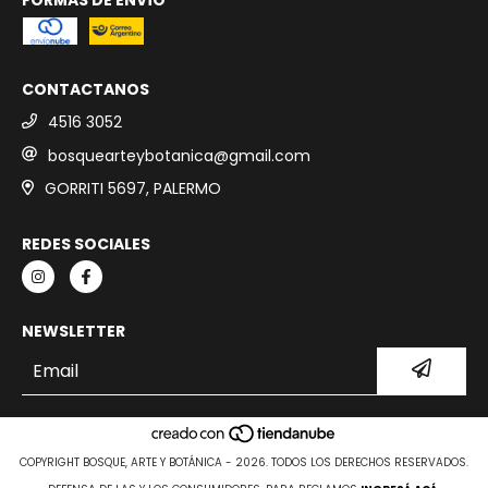
FORMAS DE ENVÍO
CONTACTANOS
4516 3052
bosquearteybotanica@gmail.com
GORRITI 5697, PALERMO
REDES SOCIALES
NEWSLETTER
COPYRIGHT BOSQUE, ARTE Y BOTÁNICA - 2026. TODOS LOS DERECHOS RESERVADOS.