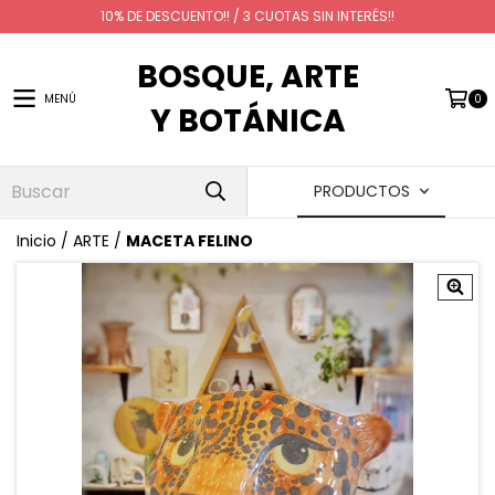
10% DE DESCUENTO!! / 3 CUOTAS SIN INTERÉS!!
BOSQUE, ARTE
MENÚ
0
Y BOTÁNICA
PRODUCTOS
Inicio
/
ARTE
/
MACETA FELINO