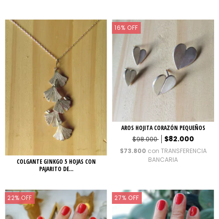
16
%
OFF
AROS HOJITA CORAZÓN PEQUEÑOS
$82.000
$98.000
$73.800
con
TRANSFERENCIA
BANCARIA
COLGANTE GINKGO 5 HOJAS CON
PAJARITO DE...
22
%
OFF
27
%
OFF