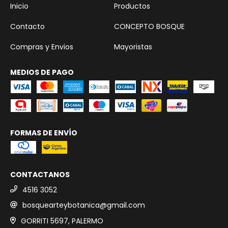
Inicio
Productos
Contacto
CONCEPTO BOSQUE
Compras y Envios
Mayoristas
MEDIOS DE PAGO
FORMAS DE ENVÍO
CONTACTANOS
4516 3052
bosquearteybotanica@gmail.com
GORRITI 5697, PALERMO