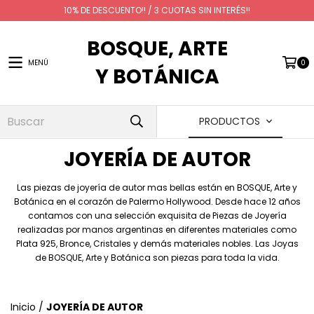
10% DE DESCUENTO!! / 3 CUOTAS SIN INTERÉS!!
BOSQUE, ARTE
MENÚ
0
Y BOTÁNICA
PRODUCTOS
JOYERÍA DE AUTOR
Las piezas de joyería de autor mas bellas están en BOSQUE, Arte y
Botánica en el corazón de Palermo Hollywood. Desde hace 12 años
contamos con una selección exquisita de Piezas de Joyería
realizadas por manos argentinas en diferentes materiales como
Plata 925, Bronce, Cristales y demás materiales nobles. Las Joyas
de BOSQUE, Arte y Botánica son piezas para toda la vida.
Inicio
/
JOYERÍA DE AUTOR