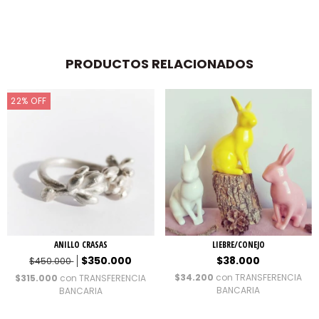
PRODUCTOS RELACIONADOS
22
%
OFF
ANILLO CRASAS
LIEBRE/CONEJO
$350.000
$38.000
$450.000
$34.200
con
TRANSFERENCIA
$315.000
con
TRANSFERENCIA
BANCARIA
BANCARIA