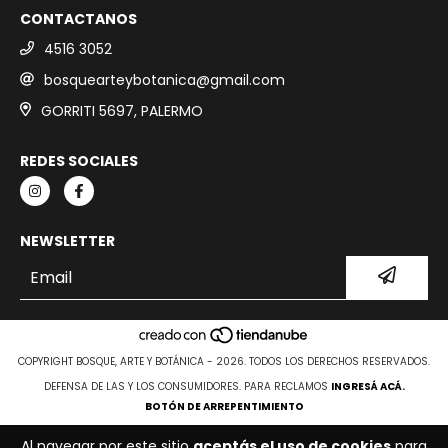
CONTACTANOS
4516 3052
bosquearteybotanica@gmail.com
GORRITI 5697, PALERMO
REDES SOCIALES
NEWSLETTER
COPYRIGHT BOSQUE, ARTE Y BOTÁNICA - 2026. TODOS LOS DERECHOS RESERVADOS.
DEFENSA DE LAS Y LOS CONSUMIDORES. PARA RECLAMOS
INGRESÁ ACÁ.
BOTÓN DE ARREPENTIMIENTO
Al navegar por este sitio
aceptás el uso de cookies
para